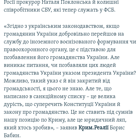
Росії прокурор Наталя Поклонська й колишні
співробітники СБУ, які тепер служать у ФСБ.
«Згідно з українським законодавством, якщо
громадянин України добровільно перейшов на
службу до іноземного воєнізованого формування чи
правоохоронного органу, це є підставою для
позбавлення його громадянства України. Але
виникає питання, чи позбавляли цих людей
громадянства України указом президента України?
Можливо, такий указ є й він закритий від
громадськості, я цього не знаю. Але те, що
написано в санкційному списку – це велика
дурість, що суперечить Конституції України й
закону про громадянство. Це не ставить під сумнів
нашу позицію по Криму, але це юридичний ляп,
який хтось зробив», – заявив
Крим.Реалії
Борис
Бабин.