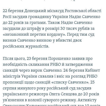
22 березня Донецький міськсуд Ростовської області
Росії засудив громадянку України Надію Савченко
до 22 років за гратами. Також Надію Савченко
засудили до штрафу в розмірі 30 тисяч рублів за
«незаконний перетин кордону». Перед тим суд
визнав Савченко винною у вбивстві двох
російських журналістів.
Після цього, 23 березня Порошенко заявив про
необхідність скликання РНБО й затвердження
санкцій через вирок Савченко. 24 березня Кабінет
міністрів України схвалив і вніс на розгляд РНБО
пропозиції щодо санкцій «списку Савченко». 25
серпня минулого року російський суд засудив
українського режисера Олега Сенцова до 20 років
ув'язнення в колонії суворого режиму. Активісту