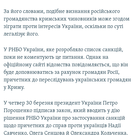
За його словами, подібне визнання російського
громадянства кримських чиновників може згодом
зіграти проти інтересів України, оскільки по суті
легалізує його.
У РНБО України, яке розробляло список санкцій,
поки не коментують це питання. Однак на
офіційному сайті відомства повідомляється, що він
буде доповнюватись за рахунок громадян Росії,
причетних до переслідувань українських громадян
у Криму.
У четвер 30 березня президент України Петро
Порошенко підписав закон, який вводить у дію
рішення РНБО України про застосування санкцій
щодо причетних до справ проти українців Надії
Савченко, Олега Сенцова й Олександра Кольченка.