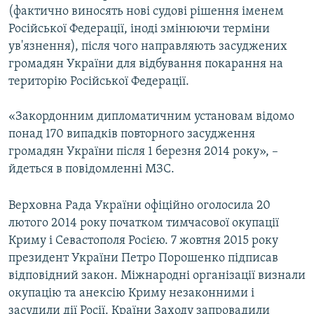
(фактично виносять нові судові рішення іменем
Російської Федерації, іноді змінюючи терміни
ув'язнення), після чого направляють засуджених
громадян України для відбування покарання на
територію Російської Федерації.
«Закордонним дипломатичним установам відомо
понад 170 випадків повторного засудження
громадян України після 1 березня 2014 року», –
йдеться в повідомленні МЗС.
Верховна Рада України офіційно оголосила 20
лютого 2014 року початком тимчасової окупації
Криму і Севастополя Росією. 7 жовтня 2015 року
президент України Петро Порошенко підписав
відповідний закон. Міжнародні організації визнали
окупацію та анексію Криму незаконними і
засудили дії Росії. Країни Заходу запровадили