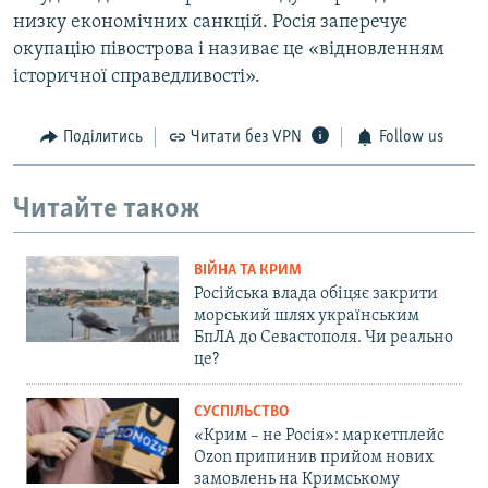
низку економічних санкцій. Росія заперечує
окупацію півострова і називає це «відновленням
історичної справедливості».
Поділитись
Читати без VPN
Follow us
Читайте також
ВІЙНА ТА КРИМ
Російська влада обіцяє закрити
морський шлях українським
БпЛА до Севастополя. Чи реально
це?
СУСПІЛЬСТВО
«Крим – не Росія»: маркетплейс
Ozon припинив прийом нових
замовлень на Кримському