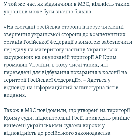
У той же час, як відзначили в МЗС, кількість таких
українців може бути значно більша.
«На сьогодні російська сторона ігнорує численні
звернення української сторони до компетентних
органів Російської Федерації з вимогою забезпечити
передачу на материкову частину України всіх
засуджених на окупованій території АР Крим
громадян України, в тому числі таких, які
переведені для відбування покарання в колонії на
території Російської Федерації», – йдеться у
відповіді на інформаційний запит журналістів
видання.
Також в МЗС повідомили, що утворені на території
Криму суди, підконтрольні Росії, приводять раніше
винесені українськими судами вироки у
відповідність до російського законодавства