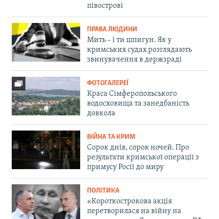
півострові
ПРАВА ЛЮДИНИ
Мить – і ти шпигун. Як у
кримських судах розглядають
звинувачення в держзраді
ФОТОГАЛЕРЕЇ
Краса Сімферопольського
водосховища та занедбаність
довкола
ВІЙНА ТА КРИМ
Сорок днів, сорок ночей. Про
результати кримської операції з
примусу Росії до миру
ПОЛІТИКА
«Короткострокова акція
перетворилася на війну на