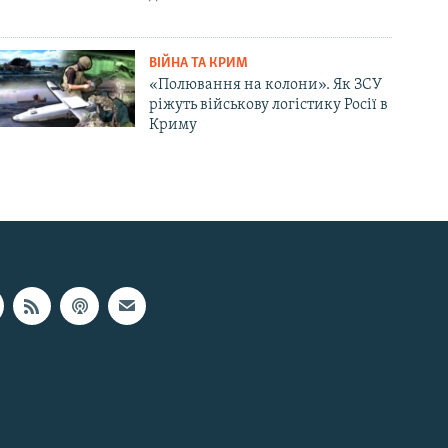
ВІЙНА ТА КРИМ
«Полювання на колони». Як ЗСУ
ріжуть військову логістику Росії в
Криму