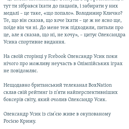
тут ти зібрався їхати до пацанів, і забирати у них
медалі – це таке, «що попало». Володимир Кличко?
Те, що він сказав, що хоче їхати – це ж не ясно ще,
поїде він чи ні. До мене теж підходили, питали про
це, але я сказав, що ні, не хочу», – цитує Олександра
Усика спортивне видання.
На своїй сторінці у Fcebook Олександр Усик поки
нічого про можливу неучасть в Олімпійських іграх
не повідомляє.
Нещодавно британський телеканал BoxNation
склав свій рейтинг із п'яти найперспективніших
боксерів світу, який очолив Олександр Усик.
Олександр Усик із сім'єю живе в окупованому
Росією Криму.