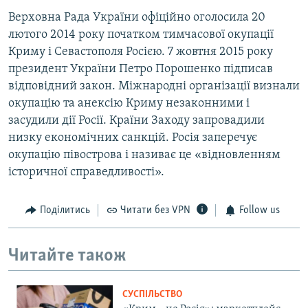
Верховна Рада України офіційно оголосила 20
лютого 2014 року початком тимчасової окупації
Криму і Севастополя Росією. 7 жовтня 2015 року
президент України Петро Порошенко підписав
відповідний закон. Міжнародні організації визнали
окупацію та анексію Криму незаконними і
засудили дії Росії. Країни Заходу запровадили
низку економічних санкцій. Росія заперечує
окупацію півострова і називає це «відновленням
історичної справедливості».
Поділитись
Читати без VPN
Follow us
Читайте також
СУСПІЛЬСТВО