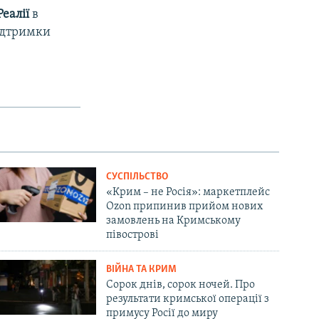
еалії
в
підтримки
СУСПІЛЬСТВО
«Крим – не Росія»: маркетплейс
Ozon припинив прийом нових
замовлень на Кримському
півострові
ВІЙНА ТА КРИМ
Сорок днів, сорок ночей. Про
результати кримської операції з
примусу Росії до миру