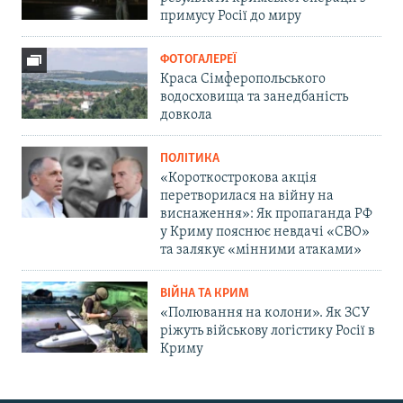
примусу Росії до миру
ФОТОГАЛЕРЕЇ
Краса Сімферопольського
водосховища та занедбаність
довкола
ПОЛІТИКА
«Короткострокова акція
перетворилася на війну на
виснаження»: Як пропаганда РФ
у Криму пояснює невдачі «СВО»
та залякує «мінними атаками»
ВІЙНА ТА КРИМ
«Полювання на колони». Як ЗСУ
ріжуть військову логістику Росії в
Криму