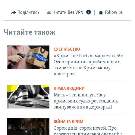
Поділитись
Читати без VPN
Follow us
Читайте також
СУСПІЛЬСТВО
«Крим – не Росія»: маркетплейс
Ozon припинив прийом нових
замовлень на Кримському
півострові
ПРАВА ЛЮДИНИ
Мить – і ти шпигун. Як у
кримських судах розглядають
звинувачення в держзраді
ВІЙНА ТА КРИМ
Сорок днів, сорок ночей. Про
результати кримської операції з