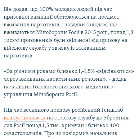
Він додав, що, 100% молодих людей під час
призовної кампанії обстежуються на предмет
вживання наркотиків, і завдяки заходам, що
вживаються Міноборони Росії в 2015 році, понад 1,3
тисячі призовників були звільнені від призову на
військову службу у зв'язку із вживанням
наркотиків.
«За різними роками близько 1,-1,5% «відсіваються»
через вживання наркотичних речовин», – додав
начальник Головного військово-медичного
управління Міноборони Росії.
Під час весняного призову російський Генштаб
планує призвати
на строкову службу до Збройних
сил Росії понад 1,5 тис. кримчан і близько 400
севастопольців. Про це повідомив начальник