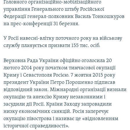
Головного організаційно-мобілізаційного
управління Генерального штабу Російської
Федерації генерал-полковник Василь Тонкошкуров
на прес-конференції 31 березня.
У Росії навесні-влітку поточного року на військову
службу планується призвати 155 тис. осіб.
Верховна Рада України офіційно оголосила 20
лютого 2014 року початком тимчасової окупації
Криму і Севастополя Росією. 7 жовтня 2015 року
президент України Петро Порошенко підписав
відповідний закон. Міжнародні організації визнали
окупацію та анексію Криму незаконними і
засудили дії Росії. Країни Заходу запровадили
низку економічних санкцій. Росія заперечує
окупацію півострова і називає це «відновленням
історичної справедливості».