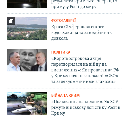
результати кримської операції з
примусу Росії до миру
ФОТОГАЛЕРЕЇ
Краса Сімферопольського
водосховища та занедбаність
довкола
ПОЛІТИКА
«Короткострокова акція
перетворилася на війну на
виснаження»: Як пропаганда РФ
у Криму пояснює невдачі «СВО»
та залякує «мінними атаками»
ВІЙНА ТА КРИМ
«Полювання на колони». Як ЗСУ
ріжуть військову логістику Росії в
Криму