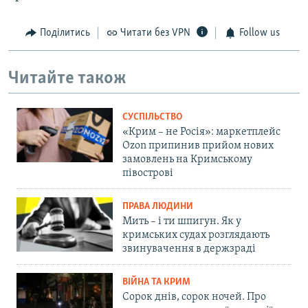
Поділитись
Читати без VPN
Follow us
Читайте також
СУСПІЛЬСТВО
«Крим – не Росія»: маркетплейс
Ozon припинив прийом нових
замовлень на Кримському
півострові
ПРАВА ЛЮДИНИ
Мить – і ти шпигун. Як у
кримських судах розглядають
звинувачення в держзраді
ВІЙНА ТА КРИМ
Сорок днів, сорок ночей. Про