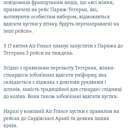
повідомила французьким медіа, що «всі жінки,
призначені на рейс Париж-Тегеран, які,
мотивуючи особистим вибором, відмовляться
вдягати хустки у літаку, будуть перенаправлені на
інші рейси».
З 17 квітня Air France планує запустити з Парижа до
Тегерана 3 рейси на тиждень.
Згідно з правилами перельоту Тегерана, жінки-
стюардеси зобов’язані вдягати уніформу, яка
складається з піджака з довгими рукавами і
штанів, замість традиційної для стюардес спідниці
до коліна. Вони також зобов’язані вдягати хустки.
Наразі у компанії Air France хустки є правилом на
рейсах до Саудівської Аравії та деяких інших
країн.