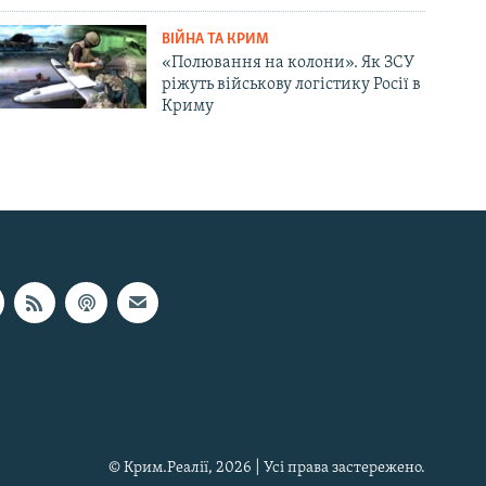
ВІЙНА ТА КРИМ
«Полювання на колони». Як ЗСУ
ріжуть військову логістику Росії в
Криму
© Крим.Реалії, 2026 | Усі права застережено.