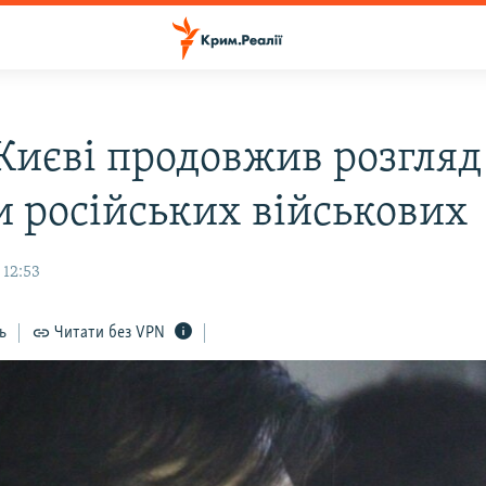
 Києві продовжив розгляд
и російських військових
 12:53
ь
Читати без VPN