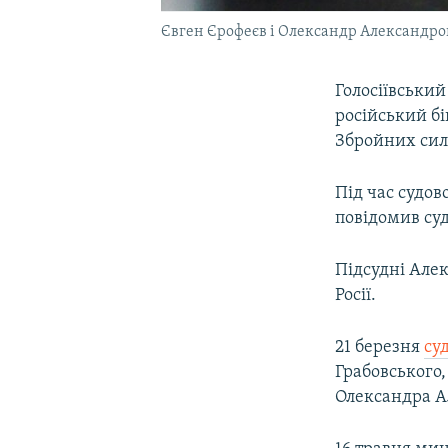
Євген Єрофеєв і Олександр Александро
Голосіївськи
російський бі
Збройних сил
Під час судо
повідомив су
Підсудні Алек
Росії.
21 березня
су
Грабовського,
Олександра А