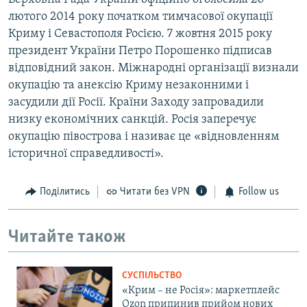
лютого 2014 року початком тимчасової окупації
Криму і Севастополя Росією. 7 жовтня 2015 року
президент України Петро Порошенко підписав
відповідний закон. Міжнародні організації визнали
окупацію та анексію Криму незаконними і
засудили дії Росії. Країни Заходу запровадили
низку економічних санкцій. Росія заперечує
окупацію півострова і називає це «відновленням
історичної справедливості».
Поділитись
Читати без VPN
Follow us
Читайте також
СУСПІЛЬСТВО
«Крим – не Росія»: маркетплейс
Ozon припинив прийом нових