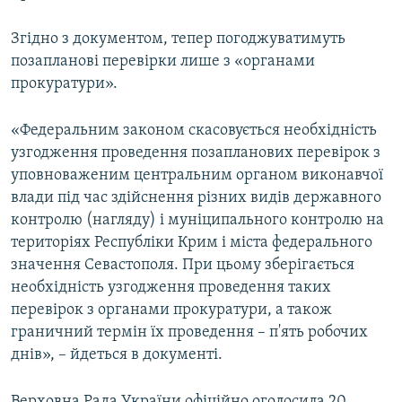
Згідно з документом, тепер погоджуватимуть
позапланові перевірки лише з «органами
прокуратури».
«Федеральним законом скасовується необхідність
узгодження проведення позапланових перевірок з
уповноваженим центральним органом виконавчої
влади під час здійснення різних видів державного
контролю (нагляду) і муніципального контролю на
територіях Республіки Крим і міста федерального
значення Севастополя. При цьому зберігається
необхідність узгодження проведення таких
перевірок з органами прокуратури, а також
граничний термін їх проведення – п'ять робочих
днів», – йдеться в документі.
Верховна Рада України офіційно оголосила 20