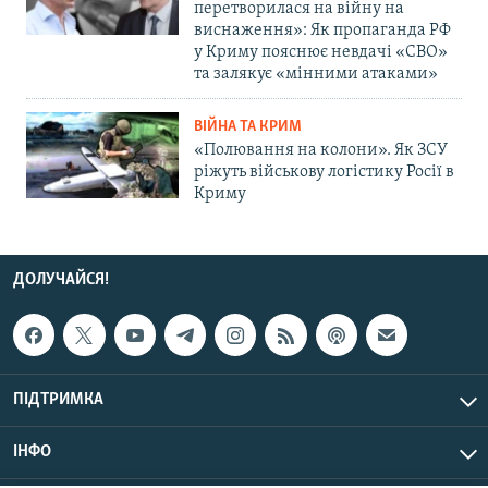
перетворилася на війну на
виснаження»: Як пропаганда РФ
у Криму пояснює невдачі «СВО»
та залякує «мінними атаками»
ВІЙНА ТА КРИМ
«Полювання на колони». Як ЗСУ
ріжуть військову логістику Росії в
Криму
ДОЛУЧАЙСЯ!
ПІДТРИМКА
ІНФО