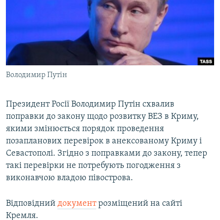
ВІДЕОУРОКИ «ELIFBE»
Русский
СВІДЧЕННЯ ОКУПАЦІЇ
Qırımtatar
УКРАЇНСЬКА ПРОБЛЕМА КРИМУ
ДОЛУЧАЙСЯ!
ІНФОГРАФІКА
Володимир Путін
Президент Росії Володимир Путін схвалив
Усі сайти RFE/RL
поправки до закону щодо розвитку ВЕЗ в Криму,
якими змінюється порядок проведення
позапланових перевірок в анексованому Криму і
Севастополі. Згідно з поправками до закону, тепер
такі перевірки не потребують погодження з
виконавчою владою півострова.
Відповідний
документ
розміщений на сайті
Кремля.