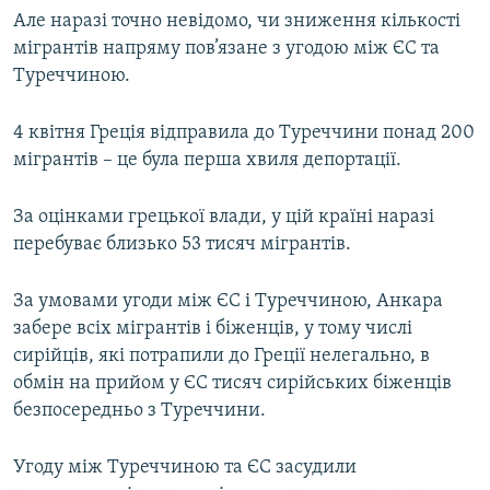
Але наразі точно невідомо, чи зниження кількості
мігрантів напряму пов’язане з угодою між ЄС та
Туреччиною.
4 квітня Греція відправила до Туреччини понад 200
мігрантів – це була перша хвиля депортації.
За оцінками грецької влади, у цій країні наразі
перебуває близько 53 тисяч мігрантів.
За умовами угоди між ЄС і Туреччиною, Анкара
забере всіх мігрантів і біженців, у тому числі
сирійців, які потрапили до Греції нелегально, в
обмін на прийом у ЄС тисяч сирійських біженців
безпосередньо з Туреччини.
Угоду між Туреччиною та ЄС засудили