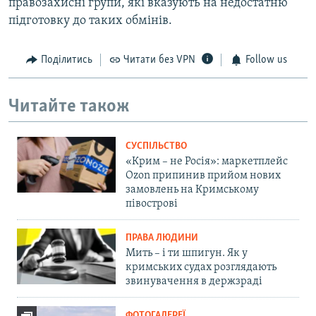
правозахисні групи, які вказують на недостатню
підготовку до таких обмінів.
Поділитись
Читати без VPN
Follow us
Читайте також
СУСПІЛЬСТВО
«Крим – не Росія»: маркетплейс
Ozon припинив прийом нових
замовлень на Кримському
півострові
ПРАВА ЛЮДИНИ
Мить – і ти шпигун. Як у
кримських судах розглядають
звинувачення в держзраді
ФОТОГАЛЕРЕЇ