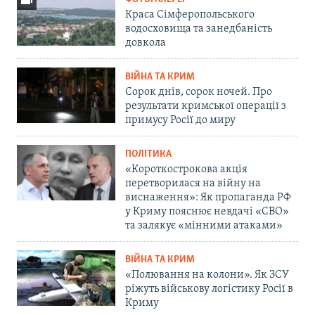
Краса Сімферопольського
водосховища та занедбаність
довкола
ВІЙНА ТА КРИМ
Сорок днів, сорок ночей. Про
результати кримської операції з
примусу Росії до миру
ПОЛІТИКА
«Короткострокова акція
перетворилася на війну на
виснаження»: Як пропаганда РФ
у Криму пояснює невдачі «СВО»
та залякує «мінними атаками»
ВІЙНА ТА КРИМ
«Полювання на колони». Як ЗСУ
ріжуть військову логістику Росії в
Криму