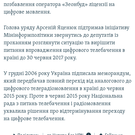
позбавлення оператора «Зеонбуд» ліцензії на
цифрове мовлення.
Голова уряду Арсеній Яценюк підтримав ініціативу
Мінінформполітики звернутись до депутатів із
проханням розглянути ситуацію та вирішити
питання впровадження цифрового телебачення в
країні до 30 червня 2017 року.
У грудні 2006 року Україна підписала меморандум,
який передбачав повний перехід від аналогового до
цифрового телерадіомовлення в країні до червня
2015 року. Проте в червні 2015 року Національна
рада з питань телебачення і радіомовлення
ухвалила рішення про відтермінування переходу
на цифрове телебачення.