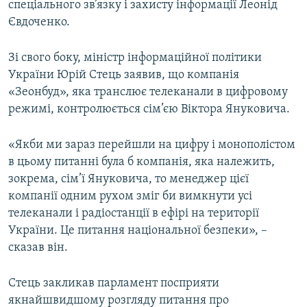
спеціального зв’язку і захисту інформації Леонід
Євдоченко.
Зі свого боку, міністр інформаційної політики
України Юрій Стець заявив, що компанія
«Зеонбуд», яка транслює телеканали в цифровому
режимі, контролюється сім’єю Віктора Януковича.
«Якби ми зараз перейшли на цифру і монополістом
в цьому питанні була б компанія, яка належить,
зокрема, сім’ї Януковича, то менеджер цієї
компанії одним рухом зміг би вимкнути усі
телеканали і радіостанції в ефірі на території
України. Це питання національної безпеки», –
сказав він.
Стець закликав парламент посприяти
якнайшвидшому розгляду питання про