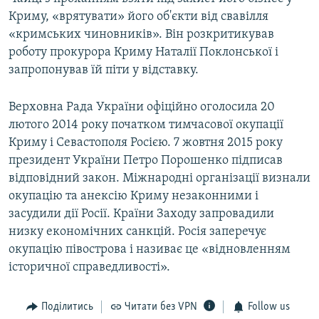
Криму, «врятувати» його об'єкти від свавілля
«кримських чиновників». Він розкритикував
роботу прокурора Криму Наталії Поклонської і
запропонував їй піти у відставку.
Верховна Рада України офіційно оголосила 20
лютого 2014 року початком тимчасової окупації
Криму і Севастополя Росією. 7 жовтня 2015 року
президент України Петро Порошенко підписав
відповідний закон. Міжнародні організації визнали
окупацію та анексію Криму незаконними і
засудили дії Росії. Країни Заходу запровадили
низку економічних санкцій. Росія заперечує
окупацію півострова і називає це «відновленням
історичної справедливості».
Поділитись
Читати без VPN
Follow us