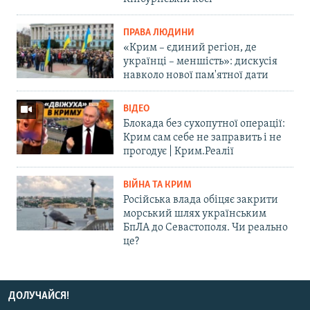
ПРАВА ЛЮДИНИ
«Крим – єдиний регіон, де
українці – меншість»: дискусія
навколо нової пам'ятної дати
ВІДЕО
Блокада без сухопутної операції:
Крим сам себе не заправить і не
прогодує | Крим.Реалії
ВІЙНА ТА КРИМ
Російська влада обіцяє закрити
морський шлях українським
БпЛА до Севастополя. Чи реально
це?
ДОЛУЧАЙСЯ!