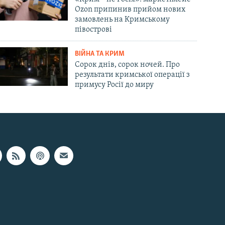
Ozon припинив прийом нових
замовлень на Кримському
півострові
ВІЙНА ТА КРИМ
Сорок днів, сорок ночей. Про
результати кримської операції з
примусу Росії до миру