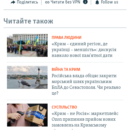
Поділитись
Читати без VPN
Follow us
Читайте також
ПРАВА ЛЮДИНИ
«Крим – єдиний регіон, де
українці – меншість»: дискусія
навколо нової пам'ятної дати
ВІЙНА ТА КРИМ
Російська влада обіцяє закрити
морський шлях українським
БпЛА до Севастополя. Чи реально
це?
СУСПІЛЬСТВО
«Крим – не Росія»: маркетплейс
Ozon припинив прийом нових
замовлень на Кримському