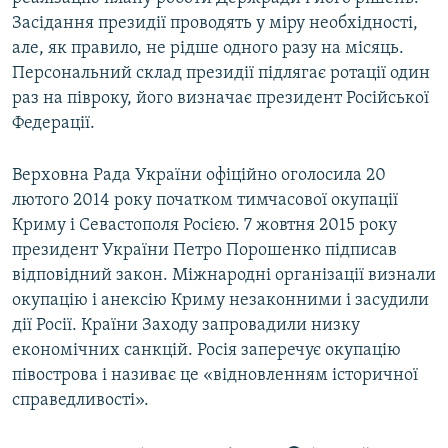
Засідання президії проводять у міру необхідності,
але, як правило, не рідше одного разу на місяць.
Персональний склад президії підлягає ротації один
раз на півроку, його визначає президент Російської
Федерації.
Верховна Рада України офіційно оголосила 20
лютого 2014 року початком тимчасової окупації
Криму і Севастополя Росією. 7 жовтня 2015 року
президент України Петро Порошенко підписав
відповідний закон. Міжнародні організації визнали
окупацію і анексію Криму незаконними і засудили
дії Росії. Країни Заходу запровадили низку
економічних санкцій. Росія заперечує окупацію
півострова і називає це «відновленням історичної
справедливості».