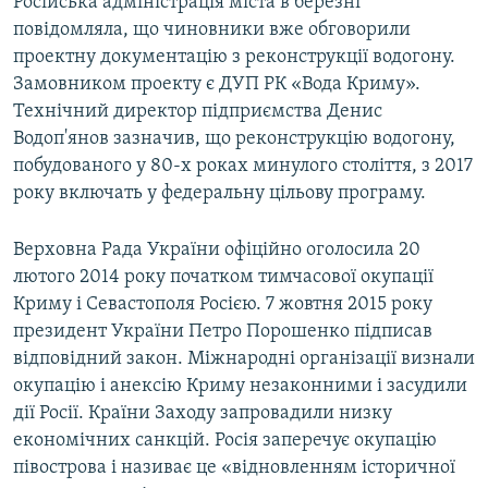
Російська адміністрація міста в березні
повідомляла, що чиновники вже обговорили
проектну документацію з реконструкції водогону.
Замовником проекту є ДУП РК «Вода Криму».
Технічний директор підприємства Денис
Водоп'янов зазначив, що реконструкцію водогону,
побудованого у 80-х роках минулого століття, з 2017
року включать у федеральну цільову програму.
Верховна Рада України офіційно оголосила 20
лютого 2014 року початком тимчасової окупації
Криму і Севастополя Росією. 7 жовтня 2015 року
президент України Петро Порошенко підписав
відповідний закон. Міжнародні організації визнали
окупацію і анексію Криму незаконними і засудили
дії Росії. Країни Заходу запровадили низку
економічних санкцій. Росія заперечує окупацію
півострова і називає це «відновленням історичної