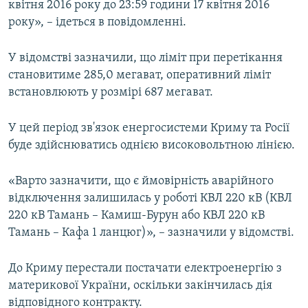
квітня 2016 року до 23:59 години 17 квітня 2016
року», – ідеться в повідомленні.
У відомстві зазначили, що ліміт при перетікання
становитиме 285,0 мегават, оперативний ліміт
встановлюють у розмірі 687 мегават.
У цей період зв'язок енергосистеми Криму та Росії
буде здійснюватись однією високовольтною лінією.
«Варто зазначити, що є ймовірність аварійного
відключення залишилась у роботі КВЛ 220 кВ (КВЛ
220 кВ Тамань – Камиш-Бурун або КВЛ 220 кВ
Тамань – Кафа 1 ланцюг)», – зазначили у відомстві.
До Криму перестали постачати електроенергію з
материкової України, оскільки закінчилась дія
відповідного контракту.