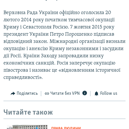
Верховна Рада України офіційно оголосила 20
лютого 2014 року початком тимчасової окупації
Криму і Севастополя Росією. 7 жовтня 2015 року
президент України Петро Порошенко підписав
відповідний закон. Міжнародні організації визнали
окупацію і анексію Криму незаконними і засудили
дії Росії. Країни Заходу запровадили низку
економічних санкцій. Росія заперечує окупацію
півострова і називає це «відновленням історичної
справедливості».
Поділитись
Читати без VPN
Follow us
Читайте також
ПРАВА ЛЮДИНИ