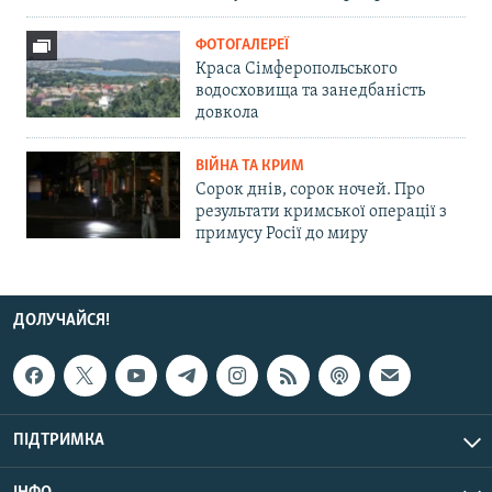
ФОТОГАЛЕРЕЇ
Краса Сімферопольського
водосховища та занедбаність
довкола
ВІЙНА ТА КРИМ
Сорок днів, сорок ночей. Про
результати кримської операції з
примусу Росії до миру
ДОЛУЧАЙСЯ!
ПІДТРИМКА