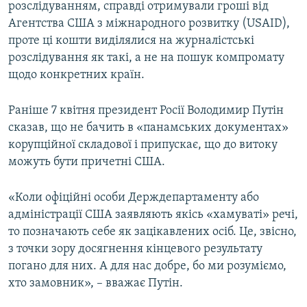
розслідуванням, справді отримували гроші від
Агентства США з міжнародного розвитку (USAID),
проте ці кошти виділялися на журналістські
розслідування як такі, а не на пошук компромату
щодо конкретних країн.
Раніше 7 квітня президент Росії Володимир Путін
сказав, що не бачить в «панамських документах»
корупційної складової і припускає, що до витоку
можуть бути причетні США.
«Коли офіційні особи Держдепартаменту або
адміністрації США заявляють якісь «хамуваті» речі,
то позначають себе як зацікавлених осіб. Це, звісно,
з точки зору досягнення кінцевого результату
погано для них. А для нас добре, бо ми розуміємо,
хто замовник», – вважає Путін.