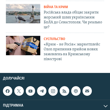
ВІЙНА ТА КРИМ
Російська влада обіцяє закрити
морський шлях українським
БпЛА до Севастополя. Чи реально
це?
СУСПІЛЬСТВО
«Крим – не Росія»: маркетплейс
Ozon припинив прийом нових
замовлень на Кримському
півострові
ДОЛУЧАЙСЯ!
ПІДТРИМКА