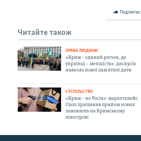
Поділитис
Читайте також
ПРАВА ЛЮДИНИ
«Крим – єдиний регіон, де
українці – меншість»: дискусія
навколо нової пам'ятної дати
СУСПІЛЬСТВО
«Крим – не Росія»: маркетплейс
Ozon припинив прийом нових
замовлень на Кримському
півострові
Русский