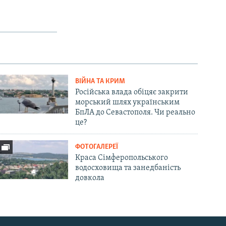
ВІЙНА ТА КРИМ
Російська влада обіцяє закрити
морський шлях українським
БпЛА до Севастополя. Чи реально
це?
ФОТОГАЛЕРЕЇ
Краса Сімферопольського
водосховища та занедбаність
довкола