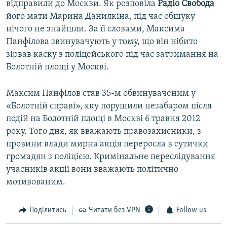
відправили до Москви. Як розповіла
Радіо Свобода
його мати Марина Данилкіна, під час обшуку
нічого не знайшли. За її словами, Максима
Панфілова звинувачують у тому, що він нібито
зірвав каску з поліцейського під час затримання на
Болотній площі у Москві.
Максим Панфілов став 35-м обвинуваченим у
«Болотній справі», яку порушили незабаром після
подій на Болотній площі в Москві 6 травня 2012
року. Того дня, як вважають правозахисники, з
провини влади мирна акція переросла в сутички
громадян з поліцією. Кримінальне переслідування
учасників акції вони вважають політично
мотивованим.
Поділитись
Читати без VPN
Follow us