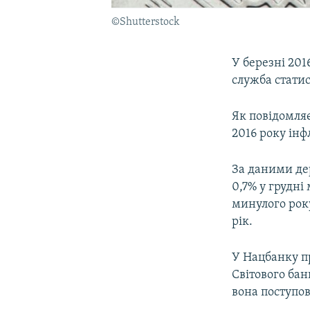
©Shutterstock
У березні 201
служба стати
Як повідомляє
2016 року інф
За даними дер
0,7% у грудні
минулого року
рік.
У Нацбанку пр
Світового бан
вона поступов