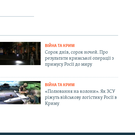
ВІЙНА ТА КРИМ
Сорок днів, сорок ночей. Про
результати кримської операції з
примусу Росії до миру
ВІЙНА ТА КРИМ
«Полювання на колони». Як ЗСУ
ріжуть військову логістику Росії в
Криму