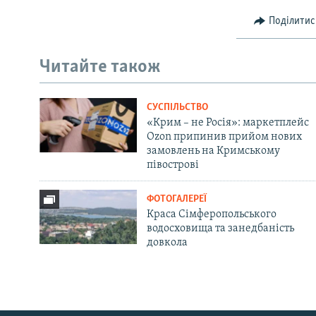
Поділитис
Читайте також
СУСПІЛЬСТВО
«Крим – не Росія»: маркетплейс
Ozon припинив прийом нових
замовлень на Кримському
півострові
ФОТОГАЛЕРЕЇ
Краса Сімферопольського
водосховища та занедбаність
довкола
Русский