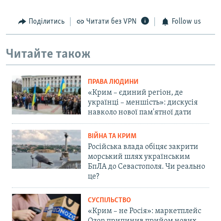
Поділитись
Читати без VPN
Follow us
Читайте також
ПРАВА ЛЮДИНИ
«Крим – єдиний регіон, де
українці – меншість»: дискусія
навколо нової пам'ятної дати
ВІЙНА ТА КРИМ
Російська влада обіцяє закрити
морський шлях українським
БпЛА до Севастополя. Чи реально
це?
СУСПІЛЬСТВО
«Крим – не Росія»: маркетплейс