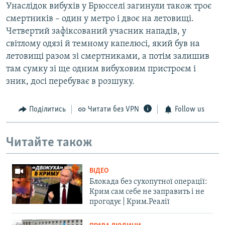
Унаслідок вибухів у Брюсселі загинули також троє
смертників – один у метро і двоє на летовищі.
Четвертий зафіксований учасник нападів, у
світлому одязі й темному капелюсі, який був на
летовищі разом зі смертниками, а потім залишив
там сумку зі ще одним вибуховим пристроєм і
зник, досі перебуває в розшуку.
Поділитись
Читати без VPN
Follow us
Читайте також
ВІДЕО
Блокада без сухопутної операції:
Крим сам себе не заправить і не
прогодує | Крим.Реалії