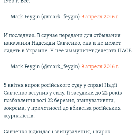
1983 г. Всё.
— Mark Feygin (@mark_feygin)
9 апреля 2016 г.
И последнее. В случае передачи для отбывания
наказания Надежды Савченко, она и не может
сидеть в Украине. У неё иммунитет делегата ПАСЕ.
— Mark Feygin (@mark_feygin)
9 апреля 2016 г.
5 квітня вирок російського суду у справі Надії
Савченко вступив у силу. Її засудили до 22 років
позбавлення волі 22 березня, звинувативши,
зокрема, у причетності до вбивства російських
журналістів.
Савченко відкидає і звинувачення, і вирок.