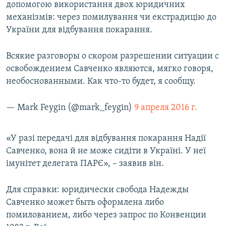
допомогою використання двох юридичних
механізмів: через помилування чи екстрадицію до
України для відбування покарання.
Всякие разговоры о скором разрешении ситуации с
освобождением Савченко являются, мягко говоря,
необоснованными. Как что-то будет, я сообщу.
— Mark Feygin (@mark_feygin)
9 апреля 2016 г.
«У разі передачі для відбування покарання Надії
Савченко, вона й не може сидіти в Україні. У неї
імунітет делегата ПАРЄ», – заявив він.
Для справки: юридически свобода Надежды
Савченко может быть оформлена либо
помилованием, либо через запрос по Конвенции