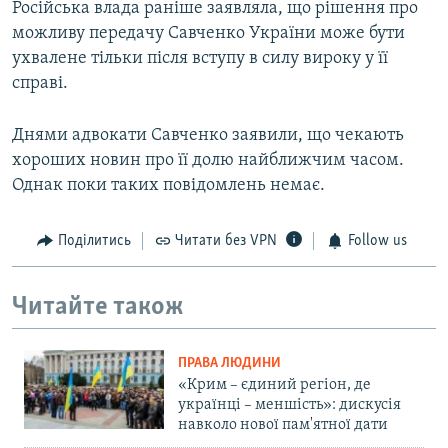
Російська влада раніше заявляла, що рішення про
можливу передачу Савченко України може бути
ухвалене тільки після вступу в силу вироку у її
справі.
Днями адвокати Савченко заявили, що чекають
хороших новин про її долю найближчим часом.
Однак поки таких повідомлень немає.
Поділитись
Читати без VPN
Follow us
Читайте також
ПРАВА ЛЮДИНИ
«Крим – єдиний регіон, де
українці – меншість»: дискусія
навколо нової пам'ятної дати