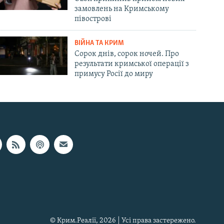
замовлень на Кримському
півострові
ВІЙНА ТА КРИМ
Сорок днів, сорок ночей. Про
результати кримської операції з
примусу Росії до миру
© Крим.Реалії, 2026 | Усі права застережено.