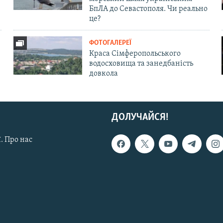
БпЛА до Севастополя. Чи реально
це?
ФОТОГАЛЕРЕЇ
Краса Сімферопольського
водосховища та занедбаність
довкола
ДОЛУЧАЙСЯ!
. Про нас