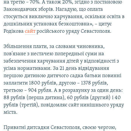
на третю – 70%. А також 20%, згідно з постановою
Законодавчих зборів. Нагадую, що оплата
стосується виключно харчування, оскільки освіта в
дошкільних установах безкоштовна», – цитує
Родікова
сайт
російського уряду Севастополя.
Збільшення плати, за словами чиновника,
пов'язане з нестачею попередньої суми на
забезпечення харчування дітей у відповідності з
усіма нормативами. За 21 день відвідування
першою дитиною дитячого садка батьки повинні
заплатити 1800 рублів, другою – 1378 рублів,
третьою – 904 рубля. А в розрахунку за один день:
88 рублів (перша дитина), 60 рублів (другий) і 40
рублів (третій), повідомляє сайт нинішнього уряду
міста.
Приватні дитсадки Севастополя, своєю чергою,