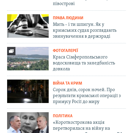
півострові
ПРАВА ЛЮДИНИ
Мить – і ти шпигун. Як у
кримських судах розглядають
звинувачення в держзраді
ФОТОГАЛЕРЕЇ
Краса Сімферопольського
водосховища та занедбаність
довкола
ВІЙНА ТА КРИМ
Сорок днів, сорок ночей. Про
результати кримської операції з
примусу Росії до миру
ПОЛІТИКА
«Короткострокова акція
перетворилася на війну на