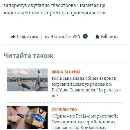
заперечує окупацію півострова і називає це
«відновленням історичної справедливості».
Поділитись
Читати без VPN
Follow us
Читайте також
ВІЙНА ТА КРИМ
Російська влада обіцяє закрити
морський шлях українським
БпЛА до Севастополя. Чи реально
це?
СУСПІЛЬСТВО
«Крим – не Росія»: маркетплейс
Ozon припинив прийом нових
замовлень на Кримському