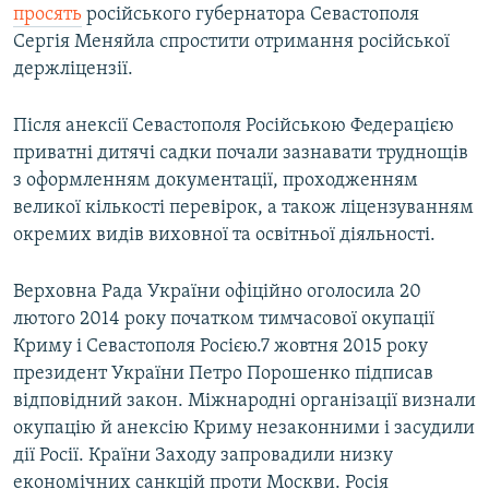
просять
російського губернатора Севастополя
Сергія Меняйла спростити отримання російської
держліцензії.
Після анексії Севастополя Російською Федерацією
приватні дитячі садки почали зазнавати труднощів
з оформленням документації, проходженням
великої кількості перевірок, а також ліцензуванням
окремих видів виховної та освітньої діяльності.
Верховна Рада України офіційно оголосила 20
лютого 2014 року початком тимчасової окупації
Криму і Севастополя Росією.7 жовтня 2015 року
президент України Петро Порошенко підписав
відповідний закон. Міжнародні організації визнали
окупацію й анексію Криму незаконними і засудили
дії Росії. Країни Заходу запровадили низку
економічних санкцій проти Москви. Росія