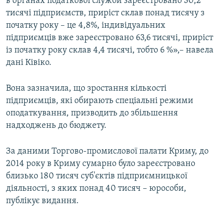
в органах податкової служби зареєстровано 30,2
тисячі підприємств, приріст склав понад тисячу з
початку року – це 4,8%, індивідуальних
підприємців вже зареєстровано 63,6 тисячі, приріст
із початку року склав 4,4 тисячі, тобто 6 %»,– навела
дані Ківіко.
Вона зазначила, що зростання кількості
підприємців, які обирають спеціальні режими
оподаткування, призводить до збільшення
надходжень до бюджету.
За даними Торгово-промислової палати Криму, до
2014 року в Криму сумарно було зареєстровано
близько 180 тисяч суб'єктів підприємницької
діяльності, з яких понад 40 тисяч – юрособи,
публікує видання.