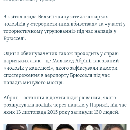
9 квітня влада Бельгії звинуватила чотирьох
чоловіків у «терористичних вбивствах» та «участі у
терористичному угрупованні» під час нападів у
Брюсселі.
Один з обвинувачених також проходить у справі
паризьких атак – це Мохамед Абріні, так званий
«чоловік у капелюсі», якого зафіксували камери
спостереження в аеропорту Брюсселя під час
нападів минулого місяця.
Абріні – останній відомий підозрюваний, якого
розшукувала поліція через напали у Парижі, під час
яких 13 листопада 2015 року загинули 130 людей. ​