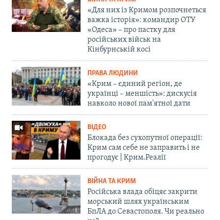
«Для них із Кримом розпочнеться
важка історія»: командир ОТУ
«Одеса» – про пастку для
російських військ на
Кінбурнській косі
ПРАВА ЛЮДИНИ
«Крим – єдиний регіон, де
українці – меншість»: дискусія
навколо нової пам'ятної дати
ВІДЕО
Блокада без сухопутної операції:
Крим сам себе не заправить і не
прогодує | Крим.Реалії
ВІЙНА ТА КРИМ
Російська влада обіцяє закрити
морський шлях українським
БпЛА до Севастополя. Чи реально