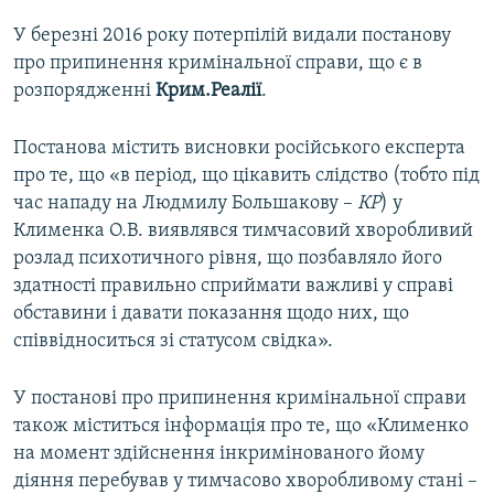
У березні 2016 року потерпілій видали постанову
про припинення кримінальної справи, що є в
розпорядженні
Крим.Реалії
.
Постанова містить висновки російського експерта
про те, що «в період, що цікавить слідство (тобто під
час нападу на Людмилу Большакову –
КР
) у
Клименка О.В. виявлявся тимчасовий хворобливий
розлад психотичного рівня, що позбавляло його
здатності правильно сприймати важливі у справі
обставини і давати показання щодо них, що
співвідноситься зі статусом свідка».
У постанові про припинення кримінальної справи
також міститься інформація про те, що «Клименко
на момент здійснення інкримінованого йому
діяння перебував у тимчасово хворобливому стані –