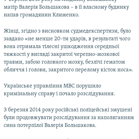
матір Валерія Большакова – в її власному будинку
напав громадянин Клименко.
Жінці, згідно з висновком судмедекспертизи, було
завдано «не менше 20-ти ударів, в результаті чого
вона отримала тілесні ушкодження середньої
тяжкості у вигляді закритої черепно-мозкової
травми, забою головного мозку, безлічі гематом
обличчя і голови, закритого перелому кісток носа».
Українське управління МВС порушило
кримінальну справу і почало розслідування.
З березня 2014 року російські поліцейські змушені
були продовжувати розслідування за наполяганням
сина потерпілої Валерія Большакова.