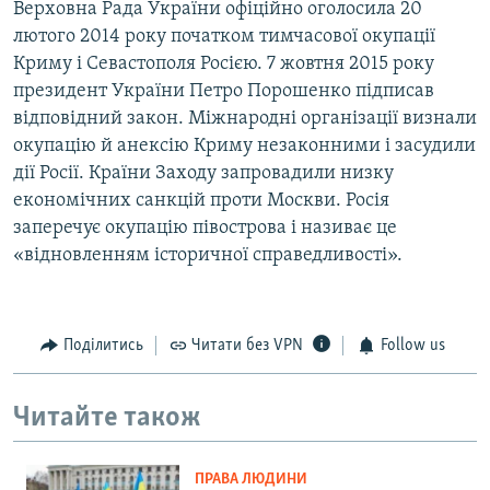
Верховна Рада України офіційно оголосила 20
лютого 2014 року початком тимчасової окупації
Криму і Севастополя Росією. 7 жовтня 2015 року
президент України Петро Порошенко підписав
відповідний закон. Міжнародні організації визнали
окупацію й анексію Криму незаконними і засудили
дії Росії. Країни Заходу запровадили низку
економічних санкцій проти Москви. Росія
заперечує окупацію півострова і називає це
«відновленням історичної справедливості».
Поділитись
Читати без VPN
Follow us
Читайте також
ПРАВА ЛЮДИНИ