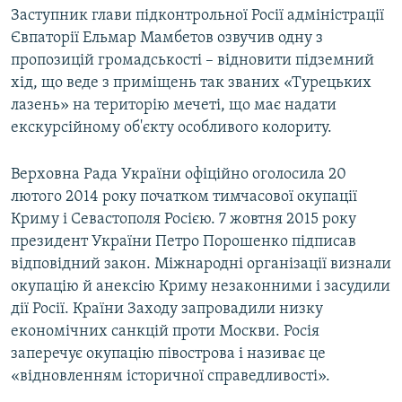
Заступник глави підконтрольної Росії адміністрації
Євпаторії Ельмар Мамбетов озвучив одну з
пропозицій громадськості – відновити підземний
хід, що веде з приміщень так званих «Турецьких
лазень» на територію мечеті, що має надати
екскурсійному об'єкту особливого колориту.
Верховна Рада України офіційно оголосила 20
лютого 2014 року початком тимчасової окупації
Криму і Севастополя Росією. 7 жовтня 2015 року
президент України Петро Порошенко підписав
відповідний закон. Міжнародні організації визнали
окупацію й анексію Криму незаконними і засудили
дії Росії. Країни Заходу запровадили низку
економічних санкцій проти Москви. Росія
заперечує окупацію півострова і називає це
«відновленням історичної справедливості».