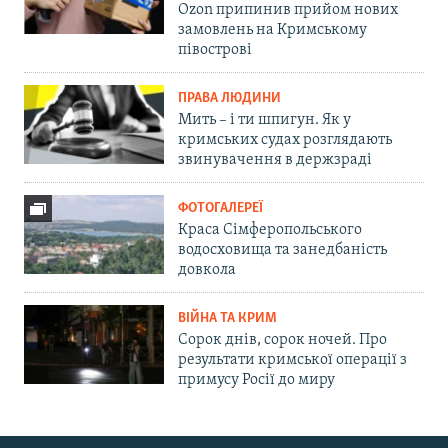
Ozon припинив прийом нових
замовлень на Кримському
півострові
ПРАВА ЛЮДИНИ
Мить – і ти шпигун. Як у
кримських судах розглядають
звинувачення в держзраді
ФОТОГАЛЕРЕЇ
Краса Сімферопольського
водосховища та занедбаність
довкола
ВІЙНА ТА КРИМ
Сорок днів, сорок ночей. Про
результати кримської операції з
примусу Росії до миру