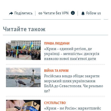
Поділитись
Читати без VPN
Follow us
Читайте також
ПРАВА ЛЮДИНИ
«Крим – єдиний регіон, де
українці – меншість»: дискусія
навколо нової пам'ятної дати
ВІЙНА ТА КРИМ
Російська влада обіцяє закрити
морський шлях українським
БпЛА до Севастополя. Чи реально
це?
СУСПІЛЬСТВО
«Крим – не Росія»: маркетплейс