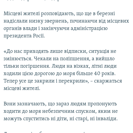
Місцеві жителі розповідають, що ще в березні
надіслали низку звернень, починаючи від місцевих
органів влади і закінчуючи адміністрацією
президента Росії.
«До нас приходять лише відписки, ситуація не
змінюється. Чекали на поліпшення, а вийшло
тільки погіршення. Люди на візках, літні люди
ходили цією дорогою до моря більше 40 років.
Тепер усе це закрили і перекрили», – скаржаться
місцеві жителі.
Вони зазначають, що зараз людям пропонують
ходити до моря небезпечним спуском, яким не
можуть спуститись ні діти, ні старі, ні інваліди.