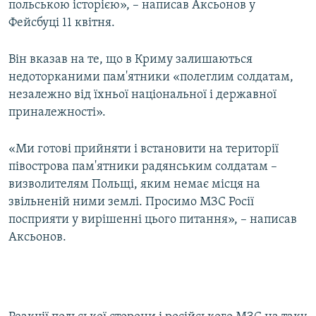
польською історією», – написав Аксьонов у
Фейсбуці 11 квітня.
Він вказав на те, що в Криму залишаються
недоторканими пам'ятники «полеглим солдатам,
незалежно від їхньої національної і державної
приналежності».
«Ми готові прийняти і встановити на території
півострова пам'ятники радянським солдатам –
визволителям Польщі, яким немає місця на
звільненій ними землі. Просимо МЗС Росії
посприяти у вирішенні цього питання», – написав
Аксьонов.