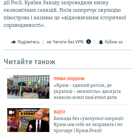
дії Росії. Країни Заходу запровадили низку
економічних санкцій. Росія заперечує окупацію
півострова і називає це «відновленням історичної
справедливості».
Поділитись
Читати без VPN
Follow us
Читайте також
ПРАВА ЛЮДИНИ
«Крим – єдиний регіон, де
українці – меншість»: дискусія
навколо нової пам'ятної дати
ВІДЕО
Блокада без сухопутної операції:
Крим сам себе не заправить і не
прогодує | Крим.Реалії