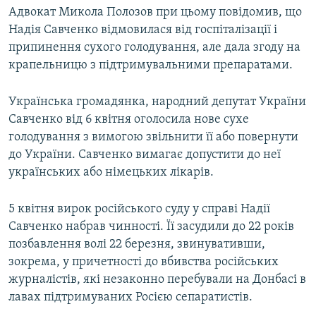
Адвокат Микола Полозов при цьому повідомив, що
Надія Савченко відмовилася від госпіталізації і
припинення сухого голодування, але дала згоду на
крапельницю з підтримувальними препаратами.
Українська громадянка, народний депутат України
Савченко від 6 квітня оголосила нове сухе
голодування з вимогою звільнити її або повернути
до України. Савченко вимагає допустити до неї
українських або німецьких лікарів.
5 квітня вирок російського суду у справі Надії
Савченко набрав чинності. Її засудили до 22 років
позбавлення волі 22 березня, звинувативши,
зокрема, у причетності до вбивства російських
журналістів, які незаконно перебували на Донбасі в
лавах підтримуваних Росією сепаратистів.