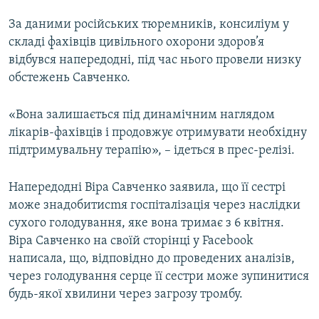
За даними російських тюремників, консиліум у
складі фахівців цивільного охорони здоров’я
відбувся напередодні, під час нього провели низку
обстежень Савченко.
«Вона залишається під динамічним наглядом
лікарів-фахівців і продовжує отримувати необхідну
підтримувальну терапію», – ідеться в прес-релізі.
Напередодні Віра Савченко заявила, що її сестрі
може знадобитисmя госпіталізація через наслідки
сухого голодування, яке вона тримає з 6 квітня.
Віра Савченко на своїй сторінці у Facebook
написала, що, відповідно до проведених аналізів,
через голодування серце її сестри може зупинитися
будь-якої хвилини через загрозу тромбу.