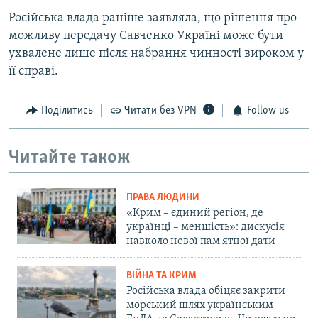
Російська влада раніше заявляла, що рішення про
можливу передачу Савченко Україні може бути
ухвалене лише після набрання чинності вироком у
її справі.
Поділитись
Читати без VPN
Follow us
Читайте також
ПРАВА ЛЮДИНИ
«Крим – єдиний регіон, де
українці – меншість»: дискусія
навколо нової пам'ятної дати
ВІЙНА ТА КРИМ
Російська влада обіцяє закрити
морський шлях українським