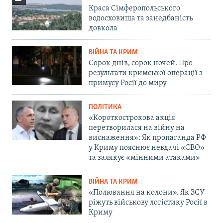
Краса Сімферопольського
водосховища та занедбаність
довкола
ВІЙНА ТА КРИМ
Сорок днів, сорок ночей. Про
результати кримської операції з
примусу Росії до миру
ПОЛІТИКА
«Короткострокова акція
перетворилася на війну на
виснаження»: Як пропаганда РФ
у Криму пояснює невдачі «СВО»
та залякує «мінними атаками»
ВІЙНА ТА КРИМ
«Полювання на колони». Як ЗСУ
ріжуть військову логістику Росії в
Криму