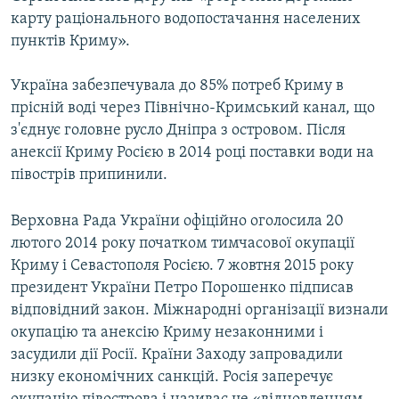
карту раціонального водопостачання населених
пунктів Криму».
Україна забезпечувала до 85% потреб Криму в
прісній воді через Північно-Кримський канал, що
з'єднує головне русло Дніпра з островом. Після
анексії Криму Росією в 2014 році поставки води на
півострів припинили.
Верховна Рада України офіційно оголосила 20
лютого 2014 року початком тимчасової окупації
Криму і Севастополя Росією. 7 жовтня 2015 року
президент України Петро Порошенко підписав
відповідний закон. Міжнародні організації визнали
окупацію та анексію Криму незаконними і
засудили дії Росії. Країни Заходу запровадили
низку економічних санкцій. Росія заперечує