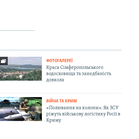
ФОТОГАЛЕРЕЇ
Краса Сімферопольського
водосховища та занедбаність
довкола
ВІЙНА ТА КРИМ
«Полювання на колони». Як ЗСУ
ріжуть військову логістику Росії в
Криму