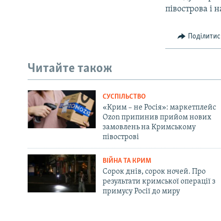
півострова і 
Поділитис
Читайте також
СУСПІЛЬСТВО
«Крим – не Росія»: маркетплейс
Ozon припинив прийом нових
замовлень на Кримському
півострові
ВІЙНА ТА КРИМ
Сорок днів, сорок ночей. Про
результати кримської операції з
примусу Росії до миру