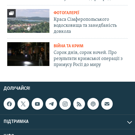
ФОТОГАЛЕРЕЇ
Краса Сімферопольського
водосховища та занедбаність
довкола
ВІЙНА ТА КРИМ
Сорок днів, сорок ночей. Про
результати кримської операції з
примусу Росії до миру
ДОЛУЧАЙСЯ!
ПІДТРИМКА