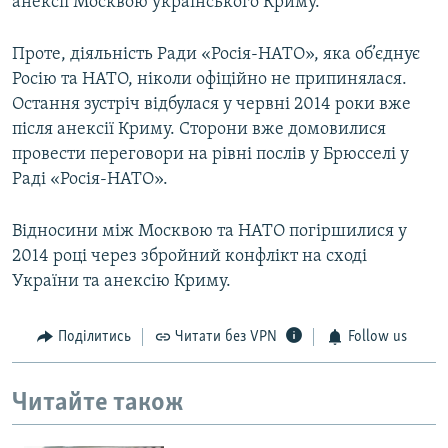
анексії Москвою українського Криму.
Проте, діяльність Ради «Росія-НАТО», яка об’єднує
Росію та НАТО, ніколи офіційно не припинялася.
Остання зустріч відбулася у червні 2014 роки вже
після анексії Криму. Сторони вже домовилися
провести переговори на рівні послів у Брюсселі у
Раді «Росія-НАТО».
Відносини між Москвою та НАТО погіршилися у
2014 році через збройний конфлікт на сході
України та анексію Криму.
Поділитись
Читати без VPN
Follow us
Читайте також