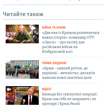
Читайте також
ВІЙНА ТА КРИМ
«Для них із Кримом розпочнеться
важка історія»: командир ОТУ
«Одеса» – про пастку для
російських військ на
Кінбурнській косі
ПРАВА ЛЮДИНИ
«Крим – єдиний регіон, де
українці – меншість»: дискусія
навколо нової пам'ятної дати
ВІДЕО
Блокада без сухопутної операції:
Крим сам себе не заправить і не
прогодує | Крим.Реалії