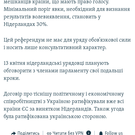
мешканців країни, що мають право голосу.
Мінімальний поріг явки, необхідний для визнання
результатів волевиявлення, становить у
Нідерландах 30%.
Цей референдум не має для уряду обов’язкової сили
і носить лише консультативний характер.
13 квітня нідерландські урядовці планують
обговорити з членами парламенту свої подальші
кроки.
Договір про тіснішу політичному і економічному
співробітництві з Україною ратифікували вже всі
країни ЄС за винятком Нідерландів. Також угода
була ратифікована українською стороною.
Поділитись
Читати без VPN
Follow us