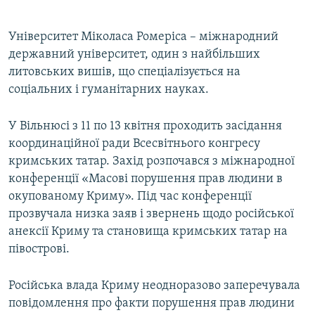
Університет Міколаса Ромеріса – міжнародний
державний університет, один з найбільших
литовських вишів, що спеціалізується на
соціальних і гуманітарних науках.
У Вільнюсі з 11 по 13 квітня проходить засідання
координаційної ради Всесвітнього конгресу
кримських татар. Захід розпочався з міжнародної
конференції «Масові порушення прав людини в
окупованому Криму». Під час конференції
прозвучала низка заяв і звернень щодо російської
анексії Криму та становища кримських татар на
півострові.
Російська влада Криму неодноразово заперечувала
повідомлення про факти порушення прав людини