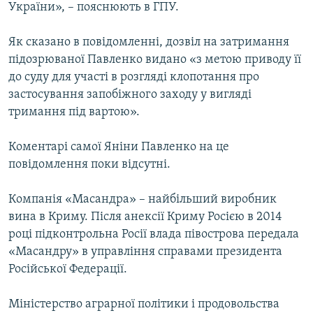
України», – пояснюють в ГПУ.
Як сказано в повідомленні, дозвіл на затримання
підозрюваної Павленко видано «з метою приводу її
до суду для участі в розгляді клопотання про
застосування запобіжного заходу у вигляді
тримання під вартою».
Коментарі самої Яніни Павленко на це
повідомлення поки відсутні.
Компанія «Масандра» – найбільший виробник
вина в Криму. Після анексії Криму Росією в 2014
році підконтрольна Росії влада півострова передала
«Масандру» в управління справами президента
Російської Федерації.
Міністерство аграрної політики і продовольства