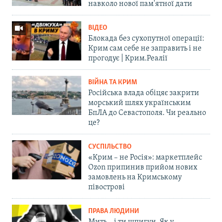
навколо нової пам'ятної дати
ВІДЕО
Блокада без сухопутної операції:
Крим сам себе не заправить і не
прогодує | Крим.Реалії
ВІЙНА ТА КРИМ
Російська влада обіцяє закрити
морський шлях українським
БпЛА до Севастополя. Чи реально
це?
СУСПІЛЬСТВО
«Крим – не Росія»: маркетплейс
Ozon припинив прийом нових
замовлень на Кримському
півострові
ПРАВА ЛЮДИНИ