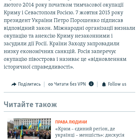
лютого 2014 року початком тимчасової окупації
Криму і Севастополя Росією. 7 жовтня 2015 року
президент України Петро Порошенко підписав
відповідний закон. Міжнародні організації визнали
окупацію та анексію Криму незаконними і
засудили дії Росії. Країни Заходу запровадили
низку економічних санкцій. Росія заперечує
окупацію півострова і називає це «відновленням
історичної справедливості».
Поділитись
Читати без VPN
Follow us
Читайте також
ПРАВА ЛЮДИНИ
«Крим – єдиний регіон, де
українці – меншість»: дискусія