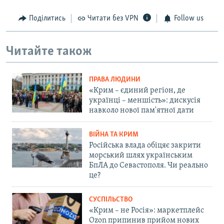
Поділитись
Читати без VPN
Follow us
Читайте також
ПРАВА ЛЮДИНИ
«Крим – єдиний регіон, де
українці – меншість»: дискусія
навколо нової пам'ятної дати
ВІЙНА ТА КРИМ
Російська влада обіцяє закрити
морський шлях українським
БпЛА до Севастополя. Чи реально
це?
СУСПІЛЬСТВО
«Крим – не Росія»: маркетплейс
Ozon припинив прийом нових