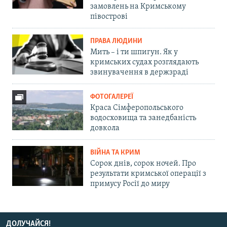
замовлень на Кримському
півострові
ПРАВА ЛЮДИНИ
Мить – і ти шпигун. Як у
кримських судах розглядають
звинувачення в держзраді
ФОТОГАЛЕРЕЇ
Краса Сімферопольського
водосховища та занедбаність
довкола
ВІЙНА ТА КРИМ
Сорок днів, сорок ночей. Про
результати кримської операції з
примусу Росії до миру
ДОЛУЧАЙСЯ!