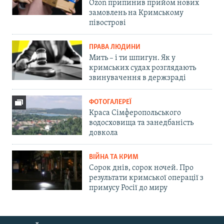
Ozon припинив прийом нових
замовлень на Кримському
півострові
ПРАВА ЛЮДИНИ
Мить – і ти шпигун. Як у
кримських судах розглядають
звинувачення в держзраді
ФОТОГАЛЕРЕЇ
Краса Сімферопольського
водосховища та занедбаність
довкола
ВІЙНА ТА КРИМ
Сорок днів, сорок ночей. Про
результати кримської операції з
примусу Росії до миру