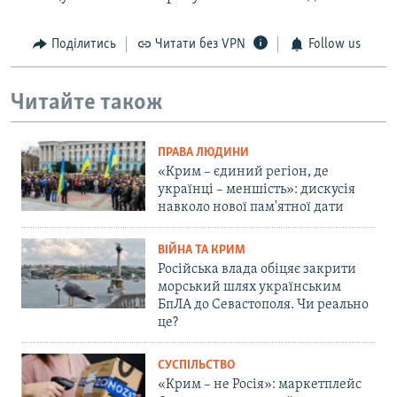
Поділитись
Читати без VPN
Follow us
Читайте також
ПРАВА ЛЮДИНИ
«Крим – єдиний регіон, де
українці – меншість»: дискусія
навколо нової пам'ятної дати
ВІЙНА ТА КРИМ
Російська влада обіцяє закрити
морський шлях українським
БпЛА до Севастополя. Чи реально
це?
СУСПІЛЬСТВО
«Крим – не Росія»: маркетплейс