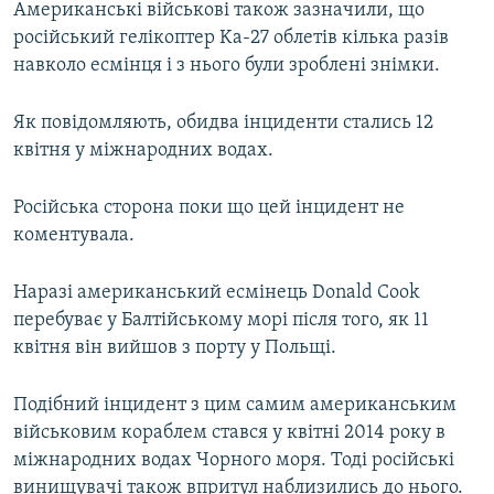
Американські військові також зазначили, що
російський гелікоптер Kа-27 облетів кілька разів
навколо есмінця і з нього були зроблені знімки.
Як повідомляють, обидва інциденти стались 12
квітня у міжнародних водах.
Російська сторона поки що цей інцидент не
коментувала.
Наразі американський есмінець Donald Cook
перебуває у Балтійському морі після того, як 11
квітня він вийшов з порту у Польщі.
Подібний інцидент з цим самим американським
військовим кораблем стався у квітні 2014 року в
міжнародних водах Чорного моря. Тоді російські
винищувачі також впритул наблизились до нього.