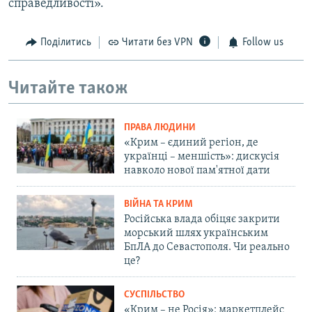
справедливості».
Поділитись
Читати без VPN
Follow us
Читайте також
ПРАВА ЛЮДИНИ
«Крим – єдиний регіон, де
українці – меншість»: дискусія
навколо нової пам'ятної дати
ВІЙНА ТА КРИМ
Російська влада обіцяє закрити
морський шлях українським
БпЛА до Севастополя. Чи реально
це?
СУСПІЛЬСТВО
«Крим – не Росія»: маркетплейс