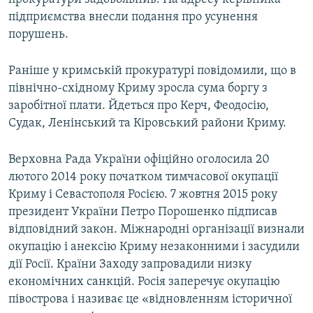
підприємства внесли подання про усунення
порушень.
Раніше у кримській прокуратурі повідомили, що в
північно-східному Криму зросла сума боргу з
заробітної плати. Йдеться про Керч, Феодосію,
Судак, Ленінський та Кіровський райони Криму.
Верховна Рада України офіційно оголосила 20
лютого 2014 року початком тимчасової окупації
Криму і Севастополя Росією. 7 жовтня 2015 року
президент України Петро Порошенко підписав
відповідний закон. Міжнародні організації визнали
окупацію і анексію Криму незаконними і засудили
дії Росії. Країни Заходу запровадили низку
економічних санкцій. Росія заперечує окупацію
півострова і називає це «відновленням історичної