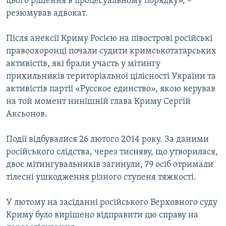
цього рішення в процесуальному порядку», –
резюмував адвокат.
Після анексії Криму Росією на півострові російські
правоохоронці почали судити кримськотатарських
активістів, які брали участь у мітингу
прихильників територіальної цілісності України та
активістів партії «Русское единство», якою керував
на той момент нинішній глава Криму Сергій
Аксьонов.
Події відбувалися 26 лютого 2014 року. За даними
російського слідства, через тисняву, що утворилася,
двоє мітингувальників загинули, 79 осіб отримали
тілесні ушкодження різного ступеня тяжкості.
У лютому на засіданні російського Верховного суду
Криму було вирішено відправити цю справу на