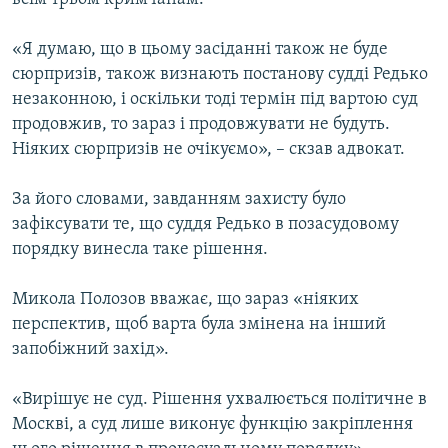
«Я думаю, що в цьому засіданні також не буде
сюрпризів, також визнають постанову судді Редько
незаконною, і оскільки тоді термін під вартою суд
продовжив, то зараз і продовжувати не будуть.
Ніяких сюрпризів не очікуємо», – скзав адвокат.
За його словами, завданням захисту було
зафіксувати те, що суддя Редько в позасудовому
порядку винесла таке рішення.
Микола Полозов вважає, що зараз «ніяких
перспектив, щоб варта була змінена на інший
запобіжний захід».
«Вирішує не суд. Рішення ухвалюється політичне в
Москві, а суд лише виконує функцію закріплення