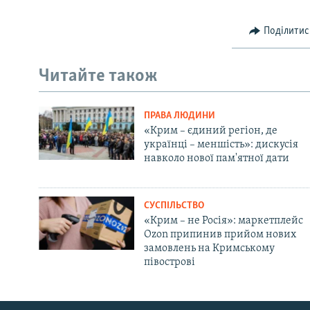
Поділитис
Читайте також
ПРАВА ЛЮДИНИ
«Крим – єдиний регіон, де
українці – меншість»: дискусія
навколо нової пам'ятної дати
СУСПІЛЬСТВО
«Крим – не Росія»: маркетплейс
Ozon припинив прийом нових
замовлень на Кримському
півострові
Русский