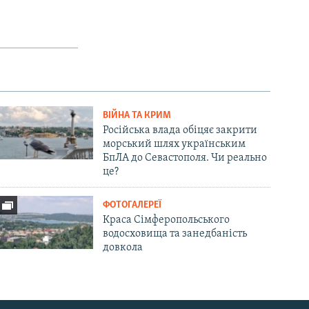
ВІЙНА ТА КРИМ
Російська влада обіцяє закрити
морський шлях українським
БпЛА до Севастополя. Чи реально
це?
ФОТОГАЛЕРЕЇ
Краса Сімферопольського
водосховища та занедбаність
довкола