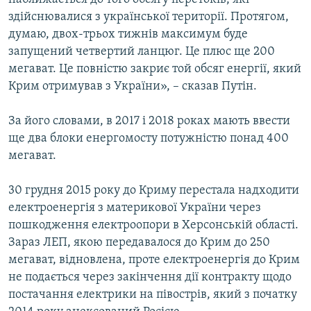
здійснювалися з української території. Протягом,
думаю, двох-трьох тижнів максимум буде
запущений четвертий ланцюг. Це плюс ще 200
мегават. Це повністю закриє той обсяг енергії, який
Крим отримував з України», – сказав Путін.
За його словами, в 2017 і 2018 роках мають ввести
ще два блоки енергомосту потужністю понад 400
мегават.
30 грудня 2015 року до Криму перестала надходити
електроенергія з материкової України через
пошкодження електроопори в Херсонській області.
Зараз ЛЕП, якою передавалося до Крим до 250
мегават, відновлена, проте електроенергія до Крим
не подається через закінчення дії контракту щодо
постачання електрики на півострів, який з початку