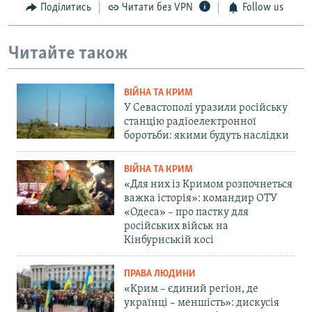
Поділитись
Читати без VPN
Follow us
Читайте також
ВІЙНА ТА КРИМ
У Севастополі уразили російську
станцію радіоелектронної
боротьби: якими будуть наслідки
ВІЙНА ТА КРИМ
«Для них із Кримом розпочнеться
важка історія»: командир ОТУ
«Одеса» – про пастку для
російських військ на
Кінбурнській косі
ПРАВА ЛЮДИНИ
«Крим – єдиний регіон, де
українці – меншість»: дискусія