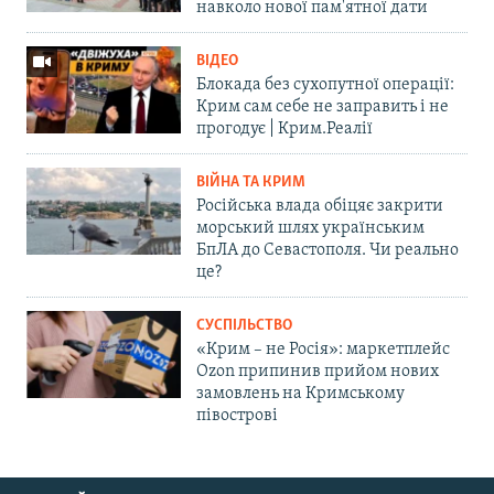
навколо нової пам'ятної дати
ВІДЕО
Блокада без сухопутної операції:
Крим сам себе не заправить і не
прогодує | Крим.Реалії
ВІЙНА ТА КРИМ
Російська влада обіцяє закрити
морський шлях українським
БпЛА до Севастополя. Чи реально
це?
СУСПІЛЬСТВО
«Крим – не Росія»: маркетплейс
Ozon припинив прийом нових
замовлень на Кримському
півострові