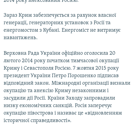
2014 року анексований Росією.
Зараз Крим забезпечується за рахунок власної
генерації, генераторних установок з Росії та
енергомостом з Кубані. Енергоміст не витримує
навантажень.
Верховна Рада України офіційно оголосила 20
лютого 2014 року початком тимчасової окупації
Криму і Севастополя Росією. 7 жовтня 2015 року
президент України Петро Порошенко підписав
відповідний закон. Міжнародні організації визнали
окупацію та анексію Криму незаконними і
засудили дії Росії. Країни Заходу запровадили
низку економічних санкцій. Росія заперечує
окупацію півострова і називає це «відновленням
історичної справедливості».