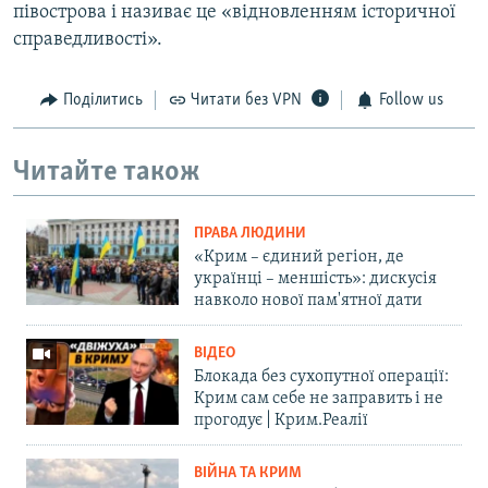
півострова і називає це «відновленням історичної
справедливості».
Поділитись
Читати без VPN
Follow us
Читайте також
ПРАВА ЛЮДИНИ
«Крим – єдиний регіон, де
українці – меншість»: дискусія
навколо нової пам'ятної дати
ВІДЕО
Блокада без сухопутної операції:
Крим сам себе не заправить і не
прогодує | Крим.Реалії
ВІЙНА ТА КРИМ