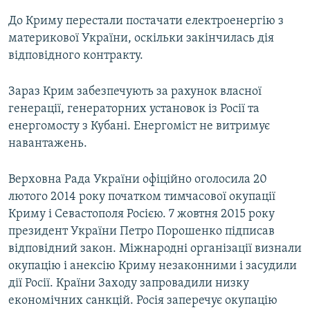
До Криму перестали постачати електроенергію з
материкової України, оскільки закінчилась дія
відповідного контракту.
Зараз Крим забезпечують за рахунок власної
генерації, генераторних установок із Росії та
енергомосту з Кубані. Енергоміст не витримує
навантажень.
Верховна Рада України офіційно оголосила 20
лютого 2014 року початком тимчасової окупації
Криму і Севастополя Росією. 7 жовтня 2015 року
президент України Петро Порошенко підписав
відповідний закон. Міжнародні організації визнали
окупацію і анексію Криму незаконними і засудили
дії Росії. Країни Заходу запровадили низку
економічних санкцій. Росія заперечує окупацію