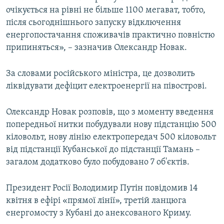
очікується на рівні не більше 1100 мегават, тобто,
після сьогоднішнього запуску відключення
енергопостачання споживачів практично повністю
припиняться», – зазначив Олександр Новак.
За словами російського міністра, це дозволить
ліквідувати дефіцит електроенергії на півострові.
Олександр Новак розповів, що з моменту введення
попередньої нитки побудували нову підстанцію 500
кіловольт, нову лінію електропередач 500 кіловольт
від підстанції Кубанської до підстанції Тамань –
загалом додатково було побудовано 7 об'єктів.
Президент Росії Володимир Путін повідомив 14
квітня в ефірі «прямої лінії», третій ланцюга
енергомосту з Кубані до анексованого Криму.