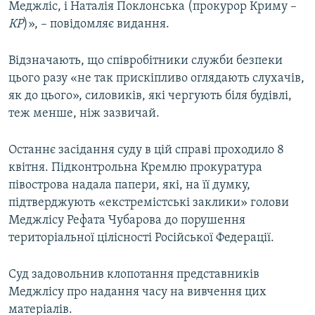
Меджліс, і Наталія Поклонська (прокурор Криму –
КР
)», – повідомляє видання.
Відзначають, що співробітники служби безпеки
цього разу «не так прискіпливо оглядають слухачів,
як до цього», силовиків, які чергують біля будівлі,
теж менше, ніж зазвичай.
Останнє засідання суду в цій справі проходило 8
квітня. Підконтрольна Кремлю прокуратура
півострова надала папери, які, на її думку,
підтверджують «екстремістські заклики» голови
Меджлісу Рефата Чубарова до порушення
територіальної цілісності Російської Федерації.
Суд задовольнив клопотання представників
Меджлісу про надання часу на вивчення цих
матеріалів.