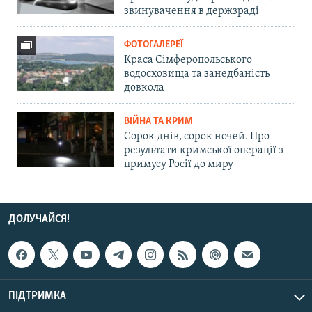
звинувачення в держзраді
ФОТОГАЛЕРЕЇ
Краса Сімферопольського
водосховища та занедбаність
довкола
ВІЙНА ТА КРИМ
Сорок днів, сорок ночей. Про
результати кримської операції з
примусу Росії до миру
ДОЛУЧАЙСЯ!
ПІДТРИМКА