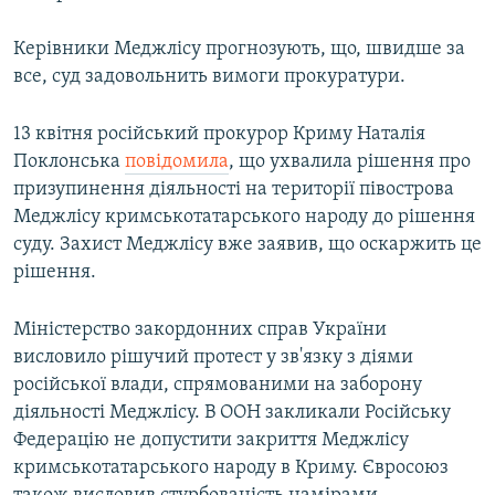
Керівники Меджлісу прогнозують, що, швидше за
все, суд задовольнить вимоги прокуратури.
13 квітня російський прокурор Криму Наталія
Поклонська
повідомила
, що ухвалила рішення про
призупинення діяльності на території півострова
Меджлісу кримськотатарського народу до рішення
суду. Захист Меджлісу вже заявив, що оскаржить це
рішення.
Міністерство закордонних справ України
висловило рішучий протест у зв'язку з діями
російської влади, спрямованими на заборону
діяльності Меджлісу. В ООН закликали Російську
Федерацію не допустити закриття Меджлісу
кримськотатарського народу в Криму. Євросоюз