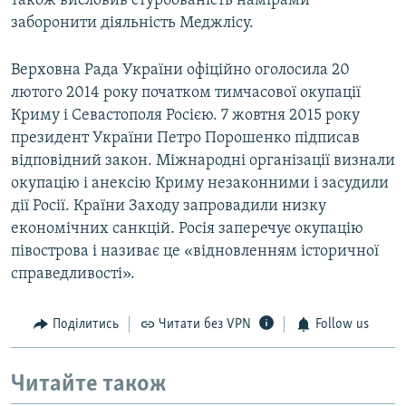
також висловив стурбованість намірами
заборонити діяльність Меджлісу.
Верховна Рада України офіційно оголосила 20
лютого 2014 року початком тимчасової окупації
Криму і Севастополя Росією. 7 жовтня 2015 року
президент України Петро Порошенко підписав
відповідний закон. Міжнародні організації визнали
окупацію і анексію Криму незаконними і засудили
дії Росії. Країни Заходу запровадили низку
економічних санкцій. Росія заперечує окупацію
півострова і називає це «відновленням історичної
справедливості».
Поділитись
Читати без VPN
Follow us
Читайте також