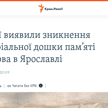
ії виявили зникнення
іальної дошки пам’яті
ва в Ярославлі
 20:09
ь
Читати без VPN