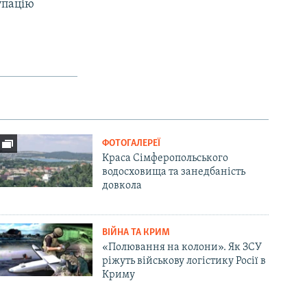
упацію
ФОТОГАЛЕРЕЇ
Краса Сімферопольського
водосховища та занедбаність
довкола
ВІЙНА ТА КРИМ
«Полювання на колони». Як ЗСУ
ріжуть військову логістику Росії в
Криму