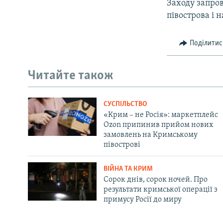
Заходу запро
півострова і 
Поділитис
Читайте також
СУСПІЛЬСТВО
«Крим – не Росія»: маркетплейс
Ozon припинив прийом нових
замовлень на Кримському
півострові
ВІЙНА ТА КРИМ
Сорок днів, сорок ночей. Про
результати кримської операції з
примусу Росії до миру