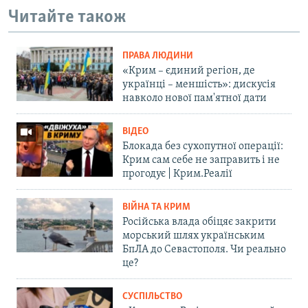
Читайте також
ПРАВА ЛЮДИНИ
«Крим – єдиний регіон, де
українці – меншість»: дискусія
навколо нової пам'ятної дати
ВІДЕО
Блокада без сухопутної операції:
Крим сам себе не заправить і не
прогодує | Крим.Реалії
ВІЙНА ТА КРИМ
Російська влада обіцяє закрити
морський шлях українським
БпЛА до Севастополя. Чи реально
це?
СУСПІЛЬСТВО