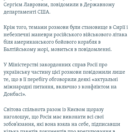
Сергієм Лавровим, повідомили в Державному
департаменті США.
Крім того, темами розмови були становище в Сирії і
небезпечні маневри російського військового літака
біля американського бойового корабля в
Балтійському морі, мовиться в повідомленні.
У Міністерстві закордонних справ Росії про
українську частину цієї розмови повідомили лише
те, що в її перебігу обговорили деякі «актуальні
міжнародні питання, включно з конфліктом на
Донбасі».
Світова спільнота разом із Києвом щоразу
наголошує, що Росія має виконати всі свої
зобов’язання, які вона взяла на себе, підписавши
кілька пакетів документів про врегулювання в