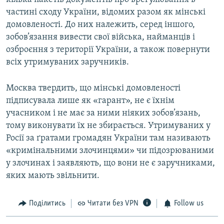
частині сходу України, відомих разом як мінські
домовленості. До них належить, серед іншого,
зобов’язання вивести свої війська, найманців і
озброєння з території України, а також повернути
всіх утримуваних заручників.
Москва твердить, що мінські домовленості
підписувала лише як «гарант», не є їхнім
учасником і не має за ними ніяких зобов’язань,
тому виконувати їх не збирається. Утримуваних у
Росії за ґратами громадян України там називають
«кримінальними злочинцями» чи підозрюваними
у злочинах і заявляють, що вони не є заручниками,
яких мають звільнити.
Поділитись
Читати без VPN
Follow us